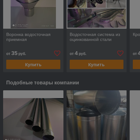
Воронка водосточная
Водосточная система из
Кр
приемная
оцинкованной стали
35
4
от
руб.
от
руб.
от
Купить
Купить
Подобные товары компании