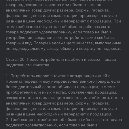
товар надлежащего качества или обменять его на 
аналогичный товар других размера, формы, габарита, 
фасона, расцветки или комплектации, произведя в случае 
разницы в цене необходимый перерасчет с продавцом. При 
этом требование покупателя об обмене либо возврате 
товара подлежит удовлетворению, если товар не был в 
употреблении, сохранены его потребительские свойства, 
товарный вид. Товары надлежащего качества, выполненные 
по индивидуальному заказу, обмену и возврату не подлежат.

Статья 28. Право потребителя на обмен и возврат товара 
надлежащего качества

1. Потребитель вправе в течение четырнадцати дней с 
момента передачи ему непродовольственного товара, если 
более длительный срок не объявлен продавцом, в месте 
приобретения или иных местах, объявленных продавцом, 
возвратить товар надлежащего качества или обменять его на 
аналогичный товар других размера, формы, габарита, 
фасона, расцветки или комплектации, произведя в случае 
разницы в цене необходимый перерасчет с продавцом.

2. Требование потребителя об обмене либо возврате товара 
подлежит удовлетворению, если товар не был в 