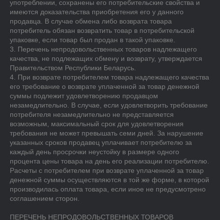
употреблении, сохранены его потребительские свойства и 
имеются доказательства приобретения его у данного 
продавца. В случае обмена либо возврата товара 
потребитель обязан возвратить товар в потребительской 
упаковке, если товар был продан в такой упаковке.

3. Перечень непродовольственных товаров надлежащего 
качества, не подлежащих обмену и возврату, утверждается 
Правительством Республики Беларусь.

4. При возврате потребителем товара надлежащего качества 
его требование о возврате уплаченной за товар денежной 
суммы подлежит удовлетворению продавцом 
незамедлительно. В случае, если удовлетворить требование 
потребителя незамедлительно не представляется 
возможным, максимальный срок для удовлетворения 
требования не может превышать семи дней. За нарушение 
указанных сроков продавец уплачивает потребителю за 
каждый день просрочки неустойку в размере одного 
процента цены товара на день его реализации потребителю.

Расчеты с потребителем при возврате уплаченной за товар 
денежной суммы осуществляются в той же форме, в которой 
производилась оплата товара, если иное не предусмотрено 
соглашением сторон.

ПЕРЕЧЕНЬ НЕПРОДОВОЛЬСТВЕННЫХ ТОВАРОВ 