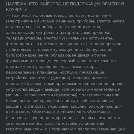
НАДЛЕЖАЩЕГО КАЧЕСТВА, НЕ ПОДЛЕЖАЩИХ ОБМЕНУ И 
ВОЗВРАТУ

— Технически сложные товары бытового назначения 
(электрические бытовые машины и приборы, электрические 
нагревательные приборы, электроинструменты, 
электрические контрольно-измерительные приборы, 
телерадиотовары, электромузыкальные инструменты, 
фотоаппараты и фотокамеры цифровые, киноаппаратура 
любительская, телекоммуникационное оборудование 
бытового назначения, обладающее двумя и более 
функциями и имеющее сенсорный экран или элементы 
программного управления, часы, компьютеры 
персональные, планшеты, ноутбуки, печатающие 
устройства, мониторы (дисплеи), сканеры, игровые 
приставки с элементами программного управления, прочие 
устройства ввода и вывода, копировально-множительные 
машины, газонокосилки (триммеры) с электрическим или 
бензиновым приводом, бензопилы, швейные машины, 
машины и аппараты вязальные, машины раскройные, для 
шитья меха, обметочные и стачивающе-обметочные, 
бытовая газовая аппаратура и иные товары с питанием от 
сети переменного тока), на которые установлены 
гарантийные сроки и в техническом паспорте (заменяющем 