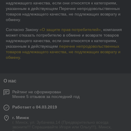
надлежащего качества, если они относятся к категориям, 
указанным в действующем Перечне непродовольственных 
товаров надлежащего качества, не подлежащих возврату и 
обмену.
Согласно Закону
«О защите прав потребителей»
, компания
может отказать потребителю в обмене и возврате товаров
надлежащего качества, если они относятся к категориям,
указанным в действующем
перечне непродовольственных
товаров надлежащего качества, не подлежащих возврату и
обмену
.
О нас
Рейтинг не сформирован
Менее 5 отзывов за последний год
Работает с 04.03.2019
г. Минск
г. Минск, ул. Зубачева,14 (Предварительно всегда
звоните!!! Спрашивайте Игоря или Ольгу!!!), Минск,