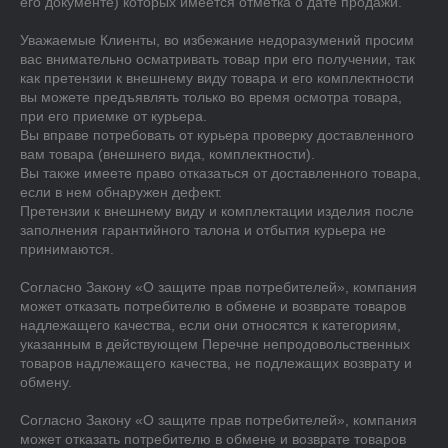
его документе) которых имеется отметка о дате продажи.

Уважаемые Клиенты, во избежание недоразумений просим 
вас внимательно осматривать товар при его получении, так 
как претензии к внешнему виду товара и его комплектности 
вы можете предъявлять только во время осмотра товара, 
при его приемке от курьера.

Вы вправе потребовать от курьера проверку доставленного 
вам товара (внешнего вида, комплектности).

Вы также имеете право отказаться от доставленного товара, 
если в нем обнаружен дефект.

Претензии к внешнему виду и комплектации изделия после 
заполнения гарантийного талона и отбытия курьера не 
принимаются.

Согласно Закону «О защите прав потребителей», компания 
может отказать потребителю в обмене и возврате товаров 
надлежащего качества, если они относятся к категориям, 
указанным в действующем Перечне непродовольственных 
товаров надлежащего качества, не подлежащих возврату и 
обмену.

Согласно Закону «О защите прав потребителей», компания 
может отказать потребителю в обмене и возврате товаров 