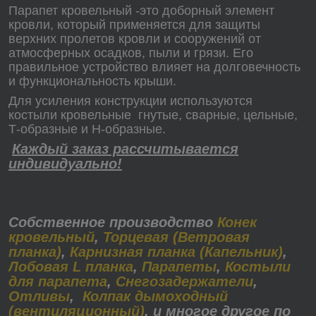
Парапет кровельный -это доборный элемент
кровли, который применяется для защиты
верхних пролетов кровли и сооружений от
атмосферных осадков, пыли и грязи. Его
правильное устройство влияет на долговечность
и функциональность крыши.
Для усиления конструкции используются
костыли кровельные гнутые, сварные, цельные,
Т-образные и Н-образные.
Каждый заказ рассчитывается
индивидуально!
Собственное производство
Конек
кровельный
,
Торцевая (Ветровая
планка)
,
Карнизная планка (Капельник)
,
Лобовая L планка
,
Парапеты
,
Костыли
для парапета
,
Снегозадержатели
,
Отливы
,
Колпак дымоходный
(вентиляционный)
, и многое другое по